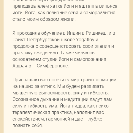
преподавателем хатха йоги и аштанга виньяса
йоги. Йога, как познание себя и саморазвития -
стало моим образом жизни.
Я проходила обучение в Индии в Ришикеш, и в
Санкт-Петербургской школе Yogafloy и
продолжаю совершенствовать свои знания и
практику ежедневно. Также являюсь
основателем студии йоги и самопознания
Ашрая в г. Симферополе.
Приглашаю вас посетить мир трансформации
на наших занятиях. Мы будем развивать
мышечную выносливость, силу и гибкость.
Осознанное дыхание и медитации дадут вам
силу и гибкость ума. Йога-нидра, как психо-
терапевтическая практика, наполнит вас
спокойствием, гармонией и даст глубже
познать себя.