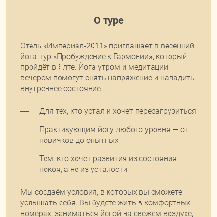
О туре
Отель «Империал-2011» приглашает в весенний
йога-тур «Пробуждение к Гармонии
»
,
который
пройдёт в Ялте. Йога утром и медитации
вечером помогут снять напряжение и наладить
внутреннее состояние.
Для тех, кто устал и хочет
перезагрузиться
Практикующим йогу любого уровня — от
новичков до опытных
Тем, кто хочет развития из состояния
покоя, а не из усталости
Мы создаём условия, в которых вы сможете
услышать себя.
Вы будете жить в комфортных
номерах, заниматься йогой на свежем воздухе,